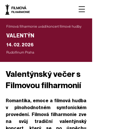
Filmová filharmonie uvádí
koncert filmové hudby
VALENTÝN
14. 02. 2026
Rudolfinum Praha
Valentýnský večer s
Filmovou filharmonií
Romantika, emoce a filmová hudba
v plnohodnotném symfonickém
provedení. Filmová filharmonie zve
na svůj tradiční valentýnský
koncert, který se po úspěchu