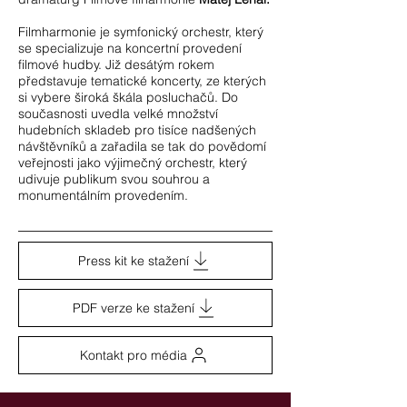
Filmharmonie je symfonický orchestr, který
se specializuje na koncertní provedení
filmové hudby. Již desátým rokem
představuje tematické koncerty, ze kterých
si vybere široká škála posluchačů. Do
současnosti uvedla velké množství
hudebních skladeb pro tisíce nadšených
návštěvníků a zařadila se tak do povědomí
veřejnosti jako výjimečný orchestr, který
udivuje publikum svou souhrou a
monumentálním provedením.
Press kit ke stažení
PDF verze ke stažení
Kontakt pro média