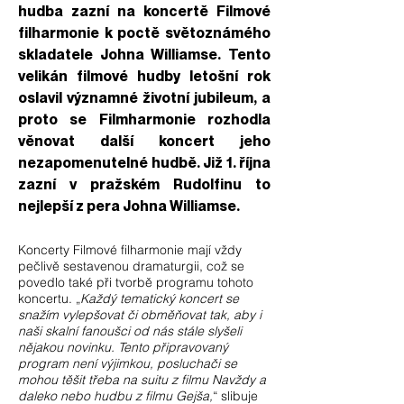
hudba zazní na koncertě Filmové
filharmonie k poctě světoznámého
skladatele Johna Williamse. Tento
velikán filmové hudby letošní rok
oslavil významné životní jubileum, a
proto se Filmharmonie rozhodla
věnovat další koncert jeho
nezapomenutelné hudbě. Již 1. října
zazní v pražském Rudolfinu to
nejlepší z pera Johna Williamse.
Koncerty Filmové filharmonie mají vždy
pečlivě sestavenou dramaturgii, což se
povedlo také při tvorbě programu tohoto
koncertu. „
Každý tematický koncert se
snažím vylepšovat či obměňovat tak, aby i
naši skalní fanoušci od nás stále slyšeli
nějakou novinku. Tento připravovaný
program není výjimkou, posluchači se
mohou těšit třeba na suitu z filmu Navždy a
daleko nebo hudbu z filmu Gejša,
“ slibuje