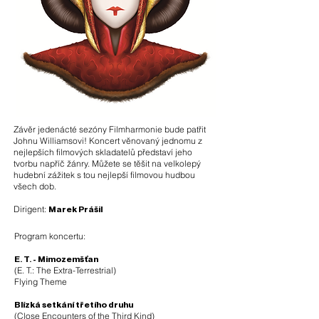
Závěr jedenácté sezóny Filmharmonie bude patřit
Johnu Williamsovi! Koncert věnovaný jednomu z
nejlepších filmových skladatelů představí jeho
tvorbu napříč žánry. Můžete se těšit na velkolepý
hudební zážitek s tou nejlepší filmovou hudbou
všech dob.
Dirigent:
Marek Prášil
Program koncertu:
E. T. - Mimozemšťan
(E. T.: The Extra-Terrestrial)
Flying Theme
Blízká setkání třetího druhu
(Close Encounters of the Third Kind)