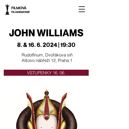
JOHN WILLIAMS
8. &
16. 6. 2024
| 19:30
Rudolfinum, Dvořákova síň
Alšovo nábřeží 12, Praha 1
VSTUPENKY 16. 06.