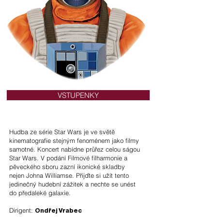
VSTUPENKY
Hudba ze série Star Wars je ve světě
kinematografie stejným fenoménem jako filmy
samotné. Koncert nabídne průřez celou ságou
Star Wars. V podání Filmové filharmonie a
pěveckého sboru zazní ikonické skladby
nejen Johna Williamse. Přijďte si užít tento
jedinečný hudební zážitek a nechte se unést
do předaleké galaxie.
Dirigent:
Ondřej Vrabec