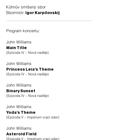
Kühnův smíšený sbor
Sbormistr:
Igor Karpilovskij
Program koncertu:
John Williams
Main Title
(Epizoda IV – Nová naděje)
John Williams
Princess Leia’s Theme
(Epizoda IV – Nová naděje)
John Williams
Binary Sunset
(Epizoda IV – Nová naděje)
John Williams
Yoda’s Theme
(Epizoda V – Impérium vrací úder)
John Williams
Asteroid Field
(Epizoda V – Impérium vrací úder)