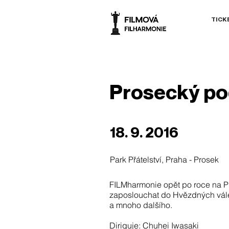
TICK
Prosecký p
18. 9. 2016
Park Přátelství, Praha - Prosek
FILMharmonie opět po roce na Pr
zaposlouchat do Hvězdných válek
a mnoho dalšího.
Diriguje: Chuhei Iwasaki