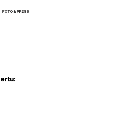
FOTO & PRESS
ertu: