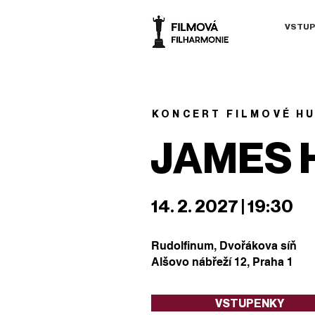
VSTUP
KONCERT FILMOVÉ H
JAMES 
14. 2. 2027 | 19:30
Rudolfinum, Dvořákova síň
Alšovo nábřeží 12, Praha 1
VSTUPENKY