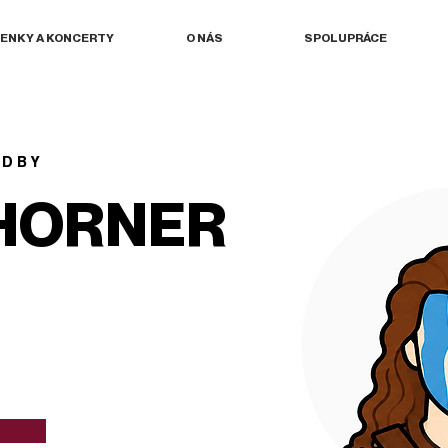
ENKY A KONCERTY
O NÁS
SPOLUPRÁCE
UDBY
HORNER