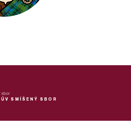
 sbor
ŮV SMÍŠENÝ SBOR