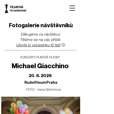
Fotogalerie návštěvníků
Děkujeme za návštěvu!
Těšíme se na vás příště.
Ulovte si vstupenku již teď
🙂
KONCERT FILMOVÉ HUDBY
Michael Giacchino
20. 6. 2026
Rudolfinum Praha
FOTO:
Hana Görlichová