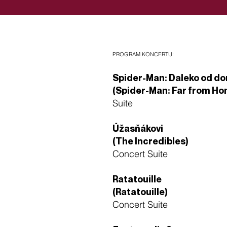
PROGRAM KONCERTU:
Spider-Man: Daleko od d
(Spider-Man: Far from Ho
Suite
Úžasňákovi
(The Incredibles)
Concert Suite
Ratatouille
(Ratatouille)
Concert Suite