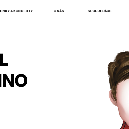
ENKY A KONCERTY
O NÁS
SPOLUPRÁCE
L
INO